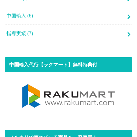
中国輸入
(6)
指導実績
(7)
中国輸入代行【ラクマート】無料特典付