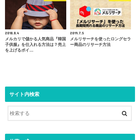
2018.8.4
2019.7.5
メルカリで儲かる人気商品『韓国
メルリサーチを使ったロングセラ
子供服』を仕入れる方法は？売上
ー商品のリサーチ方法
を上げるポイ…
サイト内検索