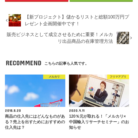
【新プロジェクト】儲かるリストと総額100万円プ
レゼント企画開催中です！
販売ビジネスとして成立させるために重要！メルカ
リ出品商品の在庫管理方法
RECOMMEND
こちらの記事も人気です。
メルカリ
フリマアプリ
2018.8.20
2020.9.11
商品の仕入先にはどんなものがあ
120％元が取れる！「メルカリ×
る？売上を出すためにおすすめの
中国輸入リサーチセミナー」のお
仕入先は？
知らせ