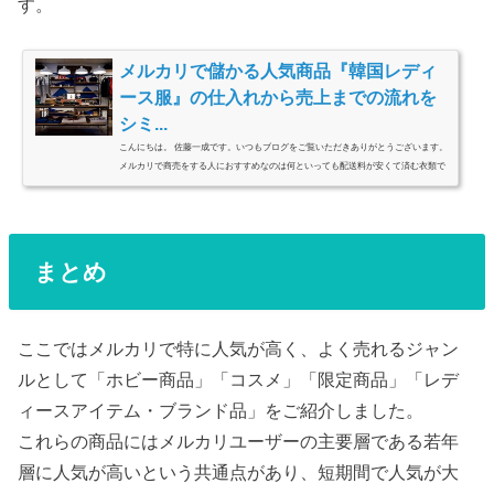
す。
メルカリで儲かる人気商品『韓国レディ
ース服』の仕入れから売上までの流れを
シミ...
こんにちは。 佐藤一成です。いつもブログをご覧いただきありがとうございます。
メルカリで商売をする人におすすめなのは何といっても配送料が安くて済む衣類で
す。韓国などから安く仕入れることで利幅を増やすことができますよ。 メルカリで
儲かる人気商品『韓国レ...
まとめ
ここではメルカリで特に人気が高く、よく売れるジャン
ルとして「ホビー商品」「コスメ」「限定商品」「レデ
ィースアイテム・ブランド品」をご紹介しました。
これらの商品にはメルカリユーザーの主要層である若年
層に人気が高いという共通点があり、短期間で人気が大