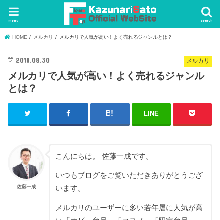
menu
search
HOME
メルカリ
メルカリで人気が高い！よく売れるジャンルとは？
2018.08.30
メルカリ
メルカリで人気が高い！よく売れるジャンル
とは？
LINE
こんにちは。 佐藤一成です。
いつもブログをご覧いただきありがとうござ
佐藤一成
います。
メルカリのユーザーに多い若年層に人気が高