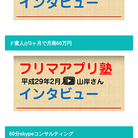
ド素人が3ヶ月で月商60万円
60分skypeコンサルティング