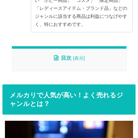
い「ホビー商品」「コスメ」「限定商品」
「レディースアイテム・ブランド品」などの
ジャンルに該当する商品は利益につなげやす
く、特におすすめです。
目次
[
表示
]
メルカリで人気が高い！よく売れるジ
ャンルとは？