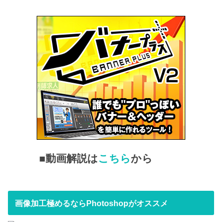
■動画解説は
こちら
から
画像加工極めるならPhotoshopがオススメ