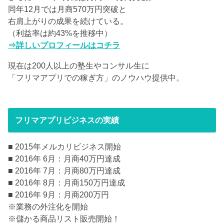
同年12月では月商570万円突破と
右肩上がりの成果を続けている。
（利益率は約43%を推移中）
⇒詳しいプロフィールはコチラ
現在は200人以上の塾生やコンサル生に
「フリマアプリでの稼ぎ方」のノウハウ提供中。
フリマアプリビジネスの実績
■ 2015年メルカリビジネス開始
■ 2016年 6月：月商40万円達成
■ 2016年 7月：月商80万円達成
■ 2016年 8月：月商150万円達成
■ 2016年 9月：月商200万円
※業務の外注化を開始
※儲かる商品リスト販売開始！