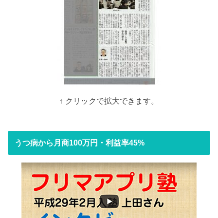
↑ クリックで拡大できます。
うつ病から月商100万円・利益率45%