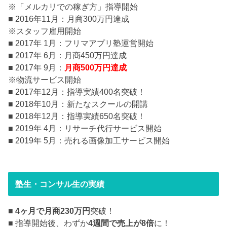
※「メルカリでの稼ぎ方」指導開始
■ 2016年11月：月商300万円達成
※スタッフ雇用開始
■ 2017年 1月：フリマアプリ塾運営開始
■ 2017年 6月：月商450万円達成
■ 2017年 9月：
月商500万円達成
※物流サービス開始
■ 2017年12月：指導実績400名突破！
■ 2018年10月：新たなスクールの開講
■ 2018年12月：指導実績650名突破！
■ 2019年 4月：リサーチ代行サービス開始
■ 2019年 5月：売れる画像加工サービス開始
塾生・コンサル生の実績
■
4ヶ月で月商230万円
突破！
■ 指導開始後、わずか
4週間で売上が8倍
に！