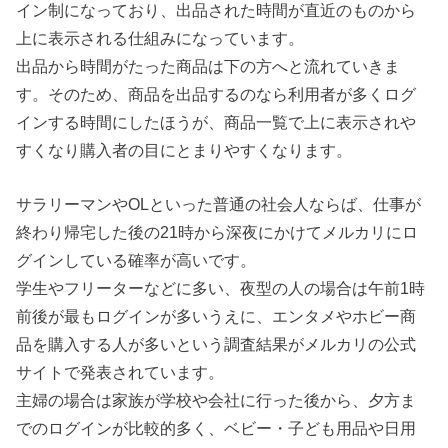
イン制になっており、出品された時間が直近のものから
上に表示される仕組みになっています。
出品から時間がたった商品は下の方へと流れていきま
す。そのため、商品を出品するのなら利用者が多くログ
インする時間にしたほうが、商品一覧で上に表示されや
すくなり購入者の目にとまりやすくなります。
サラリーマンやOLといった普通の社会人ならば、仕事が
終わり帰宅した後の21時から深夜にかけてメルカリにロ
グインしている確率が高いです。
学生やフリーターなどに多い、夜型の人の場合は午前1時
前後が最もログインが多いうえに、エンタメやホビー商
品を購入する人が多いという調査結果がメルカリの公式
サイトで発表されています。
主婦の場合は家族が学校や会社に行った後から、夕方ま
でのログインが比較的多く、ベビー・子ども用品や日用