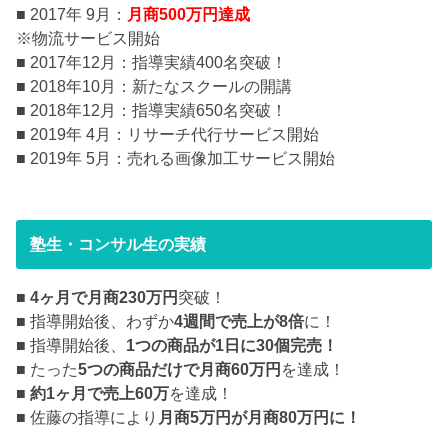
■ 2017年 9月：
月商500万円達成
※物流サービス開始
■ 2017年12月：指導実績400名突破！
■ 2018年10月：新たなスクールの開講
■ 2018年12月：指導実績650名突破！
■ 2019年 4月：リサーチ代行サービス開始
■ 2019年 5月：売れる画像加工サービス開始
塾生・コンサル生の実績
■
4ヶ月で月商230万円
突破！
■ 指導開始後、わずか
4週間で売上が8倍
に！
■ 指導開始後、
1つの商品が1日に30個完売！
■ たった
5つの商品だけで月商60万円
を達成！
■
約1ヶ月で売上60万
を達成！
■ 佐藤の指導により
月商5万円が月商80万円に！