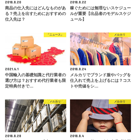
2018.8.20
2018.8.22
商品の仕入先にはどんなものがあ
稼ぐためには無理ないスケジュー
る？売上を出すためにおすすめの
ルが重要【出品者のモデルスケジ
仕入先は？
ュール】
「ニュース」
メルカリ
2021.6.1
2018.8.24
中国輸入の基礎知識と代行業者の
メルカリでブランド服やバッグを
選び方は？おすすめ代行業者も限
仕入れて売上を上げるには？コス
定特典付きで…
トや売値をシ…
メルカリ
メルカリ
2018.8.28
2018.8.4