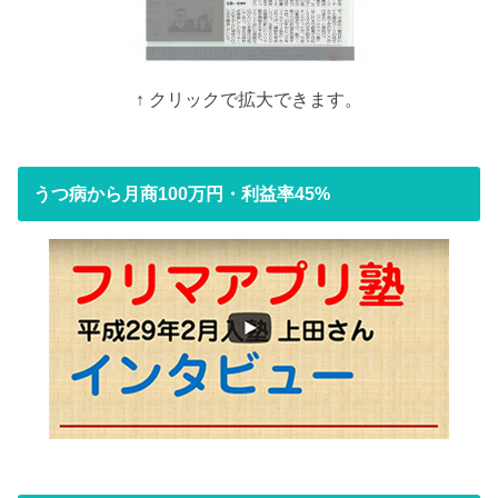
↑ クリックで拡大できます。
うつ病から月商100万円・利益率45%