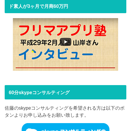
ド素人が3ヶ月で月商60万円
60分skypeコンサルティング
佐藤のskypeコンサルティングを希望される方は以下のボ
タンよりお申し込みをお願い致します。