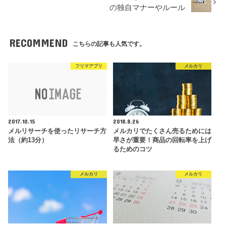
の独自マナーやルール
RECOMMEND
こちらの記事も人気です。
フリマアプリ
メルカリ
2017.10.15
2018.8.26
メルリサーチを使ったリサーチ方
メルカリでたくさん売るためには
法（約13分）
早さが重要！商品の回転率を上げ
るためのコツ
メルカリ
メルカリ