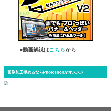
■動画解説は
こちら
から
画像加工極めるならPhotoshopがオススメ