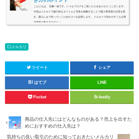
こんにちは。 佐藤一成です。いつもブログをご覧いただきありがとうございます。
今回はメルカリで魅力的なタイトルと写真を掲載することで購入希望者の注意を惹
き、購入にまで持っていくためのコツを説明します。 メルカリで売れやすくなる商
品情報の書き方のポイン...
メルカリ
ツイート
シェア
はてブ
LINE
Pocket
feedly
商品の仕入先にはどんなものがある？売上を出すた
めにおすすめの仕入先は？
気持ちの良い取引のために知っておきたいメルカリ