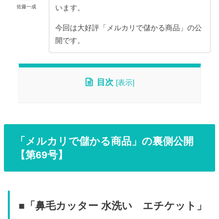
佐藤一成
います。
今回は大好評「メルカリで儲かる商品」の公
開です。
目次
[
表示
]
「メルカリで儲かる商品」の裏側公開
【第69号】
■「鼻毛カッター 水洗い エチケット」