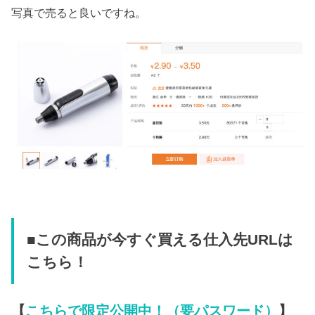
写真で売ると良いですね。
■この商品が今すぐ買える仕入先URLは
こちら！
【
こちらで限定公開中！（要パスワード）
】