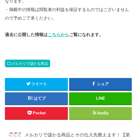
なります。
・掲載中の情報は閲覧者の利益を保証するものではございません
ので予めご了承ください。
過去に公開した情報は
こちらから
ご覧になれます。
メルカリで儲かる商品
ツイート
シェア
はてブ
LINE
Pocket
feedly
メルカリで儲かる商品とその仕入先教えます！【第