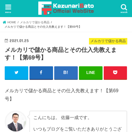
menu
search
HOME
メルカリで儲かる商品
メルカリで儲かる商品とその仕入先教えます！【第69号】
2021.01.25
メルカリで儲かる商品
メルカリで儲かる商品とその仕入先教えま
す！【第69号】
LINE
メルカリで儲かる商品とその仕入先教えます！【第69
号】
こんにちは。 佐藤一成です。
いつもブログをご覧いただきありがとうござ