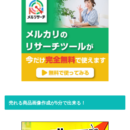
売れる商品画像作成が5分で出来る！