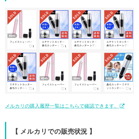
メルカリの購入履歴一覧はこちらで確認できます。
【 メルカリでの販売状況 】