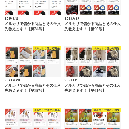
2019.1.12
2021.4.29
メルカリで儲かる商品とその仕入
メルカリで儲かる商品とその仕入
先教えます！【第34号】
先教えます！【第90号】
メルカリで儲かる商品
メルカリで儲かる商品
2021.4.20
2021.1.2
メルカリで儲かる商品とその仕入
メルカリで儲かる商品とその仕入
先教えます！【第87号】
先教えます！【第61号】
メルカリで儲かる商品
メルカリで儲かる商品