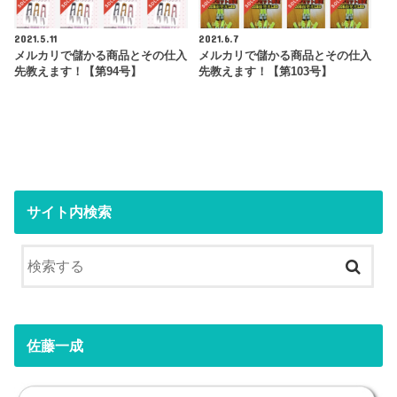
2021.5.11
2021.6.7
メルカリで儲かる商品とその仕入
メルカリで儲かる商品とその仕入
先教えます！【第94号】
先教えます！【第103号】
サイト内検索
佐藤一成