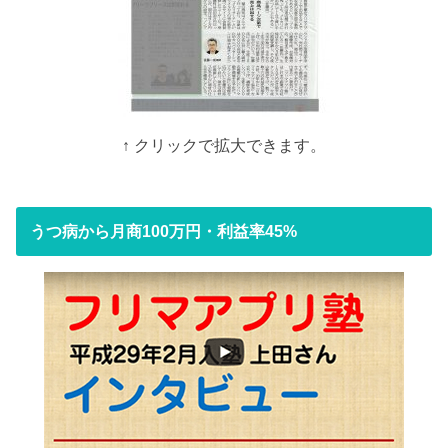
↑ クリックで拡大できます。
うつ病から月商100万円・利益率45%