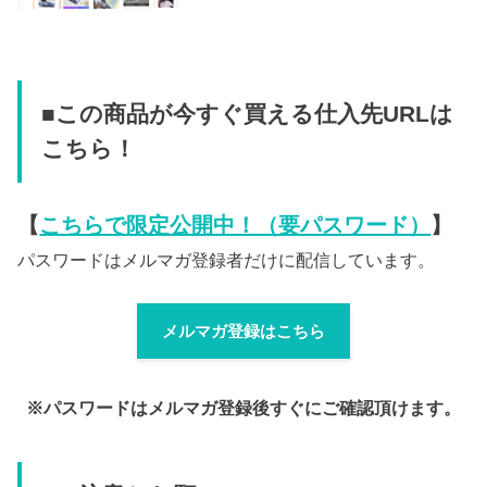
■この商品が今すぐ買える仕入先URLは
こちら！
【
こちらで限定公開中！（要パスワード）
】
パスワードはメルマガ登録者だけに配信しています。
メルマガ登録はこちら
※パスワードはメルマガ登録後すぐにご確認頂けます。