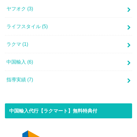
ヤフオク
(3)
ライフスタイル
(5)
ラクマ
(1)
中国輸入
(6)
指導実績
(7)
中国輸入代行【ラクマート】無料特典付