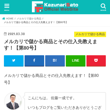
menu
search
HOME
メルカリで儲かる商品
メルカリで儲かる商品とその仕入先教えます！【第80号】
2021.03.30
メルカリで儲かる商品
メルカリで儲かる商品とその仕入先教えま
す！【第80号】
LINE
メルカリで儲かる商品とその仕入先教えます！【第80
号】
こんにちは。 佐藤一成です。
いつもブログをご覧いただきありがとうござ