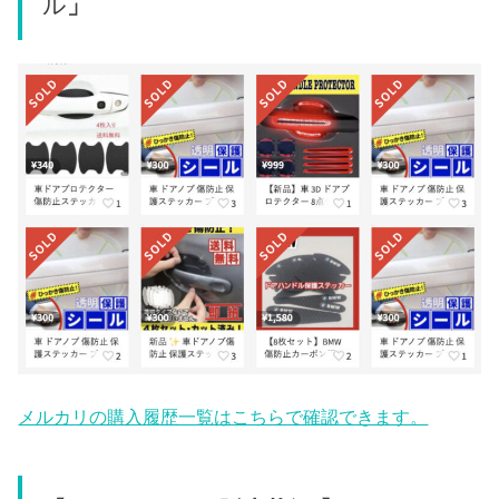
ル
」
メルカリの購入履歴一覧はこちらで確認できます。