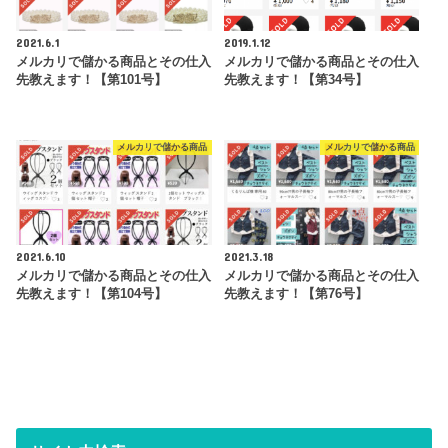
2021.6.1
2019.1.12
メルカリで儲かる商品とその仕入
メルカリで儲かる商品とその仕入
先教えます！【第101号】
先教えます！【第34号】
メルカリで儲かる商品
メルカリで儲かる商品
2021.6.10
2021.3.18
メルカリで儲かる商品とその仕入
メルカリで儲かる商品とその仕入
先教えます！【第104号】
先教えます！【第76号】