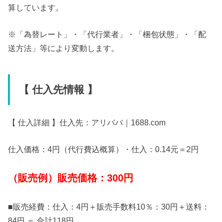
算しています。
※「為替レート」・「代行業者」・「梱包状態」・「配
送方法」等により変動します。
【 仕入先情報 】
【 仕入詳細 】仕入先：アリババ｜1688.com
仕入価格：4円（代行費込概算）・仕入：0.14元＝2円
（販売例）販売価格：300円
■販売経費：仕入：4円＋販売手数料10％：30円＋送料：
84円 ＝ 合計118円