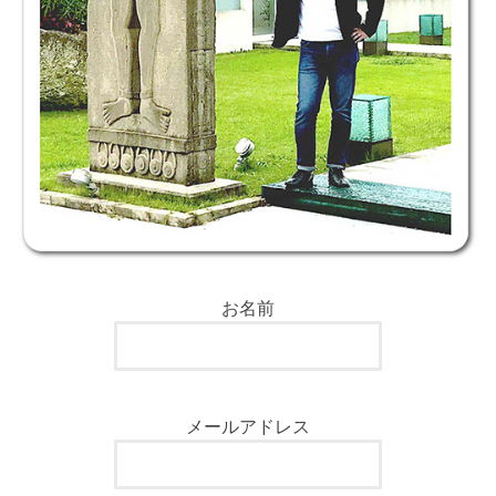
お名前
メールアドレス