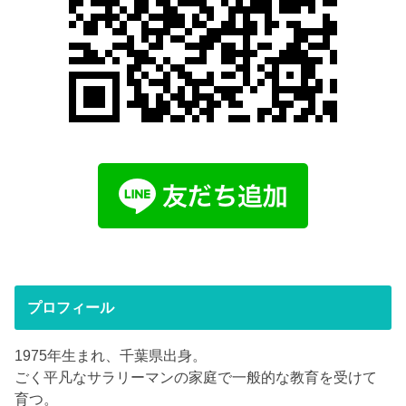
プロフィール
1975年生まれ、千葉県出身。
ごく平凡なサラリーマンの家庭で一般的な教育を受けて
育つ。