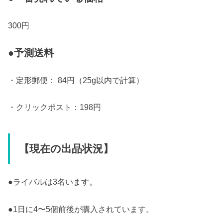
300円
●予測送料
・定形郵便： 84円（25g以内で計算）
・クリックポスト：198円
【現在の出品状況】
●ライバルは3名います。
●1日に4〜5個前後が購入されています。