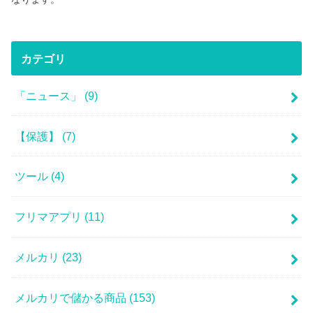
カテゴリ
「ニュース」
(9)
【保護】
(7)
ツール
(4)
フリマアプリ
(11)
メルカリ
(23)
メルカリで儲かる商品
(153)