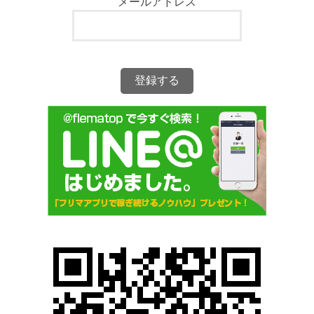
メールアドレス