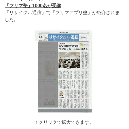
「フリマ塾」1000名が受講
「リサイクル通信」で「フリマアプリ塾」が紹介されま
した。
↑ クリックで拡大できます。