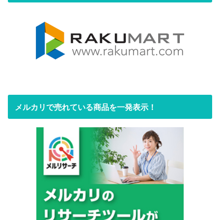
メルカリで売れている商品を一発表示！