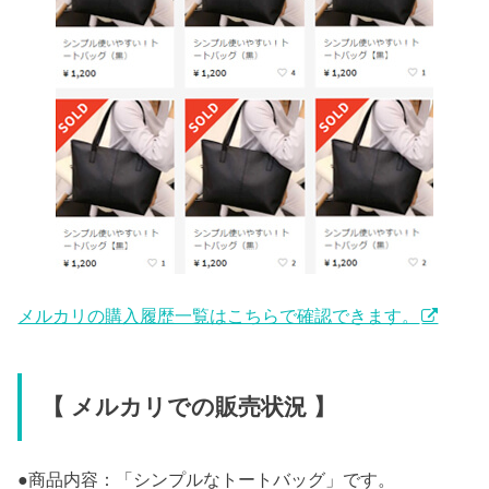
メルカリの購入履歴一覧はこちらで確認できます。
【 メルカリでの販売状況 】
●商品内容：「シンプルなトートバッグ」です。