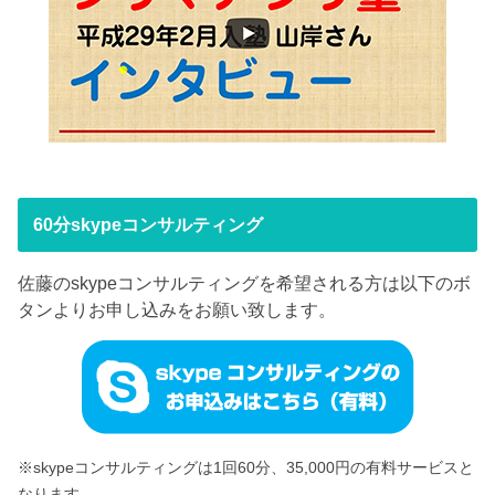
60分skypeコンサルティング
佐藤のskypeコンサルティングを希望される方は以下のボ
タンよりお申し込みをお願い致します。
※skypeコンサルティングは1回60分、35,000円の有料サービスと
なります。