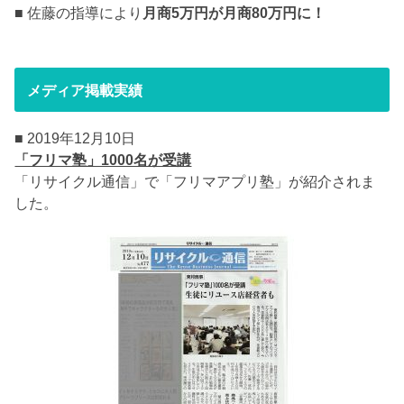
■ 佐藤の指導により
月商5万円が月商80万円に！
メディア掲載実績
■ 2019年12月10日
「フリマ塾」1000名が受講
「リサイクル通信」で「フリマアプリ塾」が紹介されま
した。