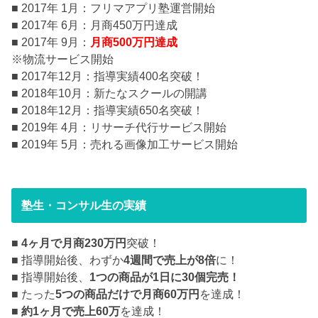
■ 2017年 1月：フリマアプリ塾運営開始
■ 2017年 6月：月商450万円達成
■ 2017年 9月：
月商500万円達成
※物流サービス開始
■ 2017年12月：指導実績400名突破！
■ 2018年10月：新たなスクールの開講
■ 2018年12月：指導実績650名突破！
■ 2019年 4月：リサーチ代行サービス開始
■ 2019年 5月：売れる画像加工サービス開始
塾生・コンサル生の実績
■
4ヶ月で月商230万円
突破！
■ 指導開始後、わずか
4週間で売上が8倍
に！
■ 指導開始後、
1つの商品が1日に30個完売！
■ たった
5つの商品だけで月商60万円
を達成！
■
約1ヶ月で売上60万
を達成！