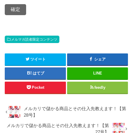
メルマガ読者限定コンテンツ
ツイート
シェア
はてブ
LINE
Pocket
feedly
メルカリで儲かる商品とその仕入先教えます！【第
28号】
メルカリで儲かる商品とその仕入先教えます！【第
27号】