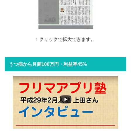
↑ クリックで拡大できます。
うつ病から月商100万円・利益率45%