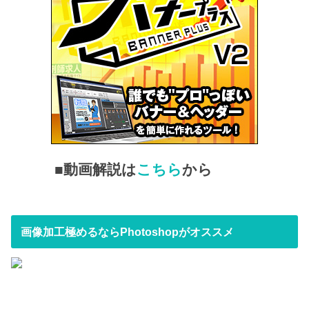
■動画解説は
こちら
から
画像加工極めるならPhotoshopがオススメ