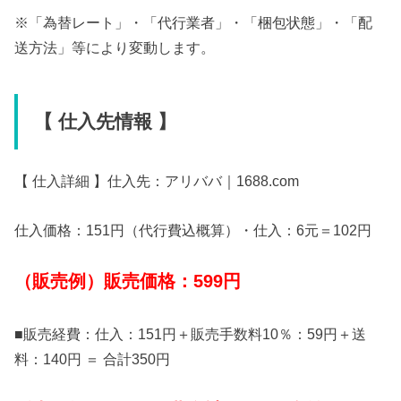
※「為替レート」・「代行業者」・「梱包状態」・「配
送方法」等により変動します。
【 仕入先情報 】
【 仕入詳細 】仕入先：アリババ｜1688.com
仕入価格：151円（代行費込概算）・仕入：6元＝102円
（販売例）販売価格：599円
■販売経費：仕入：151円＋販売手数料10％：59円＋送
料：140円 ＝ 合計350円