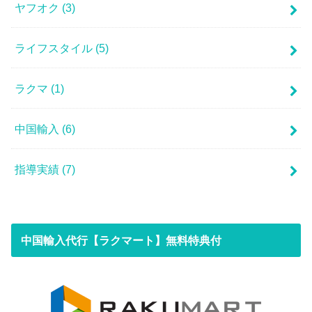
ヤフオク
(3)
ライフスタイル
(5)
ラクマ
(1)
中国輸入
(6)
指導実績
(7)
中国輸入代行【ラクマート】無料特典付