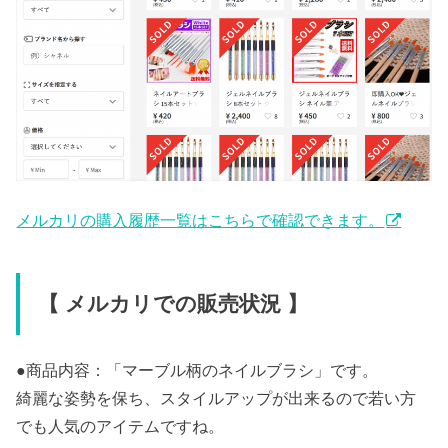
メルカリの購入履歴一覧はこちらで確認できます。
【 メルカリでの販売状況 】
●商品内容：「マーブル柄のネイルブラシ」です。
綺麗な姿勢を保ち、スタイルアップが出来るので若い方
でも人気のアイテムですね。