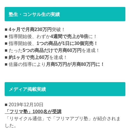
塾生・コンサル生の実績
■
4ヶ月で月商230万円
突破！
■ 指導開始後、わずか
4週間で売上が8倍
に！
■ 指導開始後、
1つの商品が1日に30個完売！
■ たった
5つの商品だけで月商60万円
を達成！
■
約1ヶ月で売上60万
を達成！
■ 佐藤の指導により
月商5万円が月商80万円に！
メディア掲載実績
■ 2019年12月10日
「フリマ塾」1000名が受講
「リサイクル通信」で「フリマアプリ塾」が紹介されま
した。