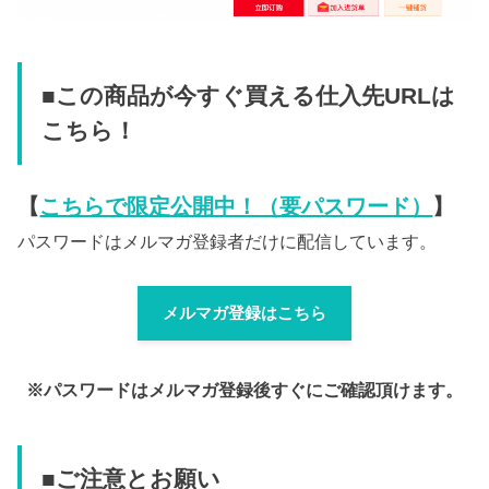
■この商品が今すぐ買える仕入先URLは
こちら！
【
こちらで限定公開中！（要パスワード）
】
パスワードはメルマガ登録者だけに配信しています。
メルマガ登録はこちら
※パスワードはメルマガ登録後すぐにご確認頂けます。
■ご注意とお願い