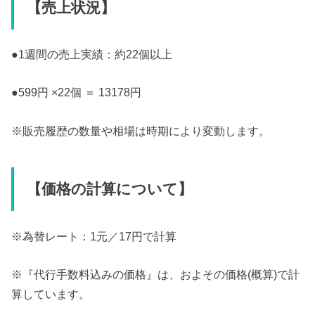
【売上状況】
●1週間の売上実績：約22個以上
●599円 ×22個 ＝ 13178円
※販売履歴の数量や相場は時期により変動します。
【価格の計算について】
※為替レート：1元／17円で計算
※『代行手数料込みの価格』は、およその価格(概算)で計
算しています。