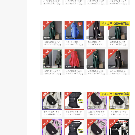
メルカリで儲かる商品
メルカリで儲かる商品