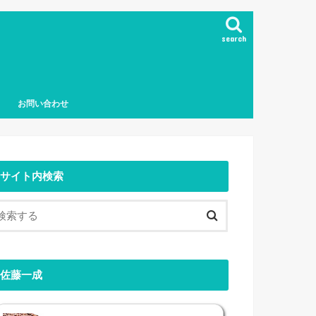
search
お問い合わせ
サイト内検索
佐藤一成