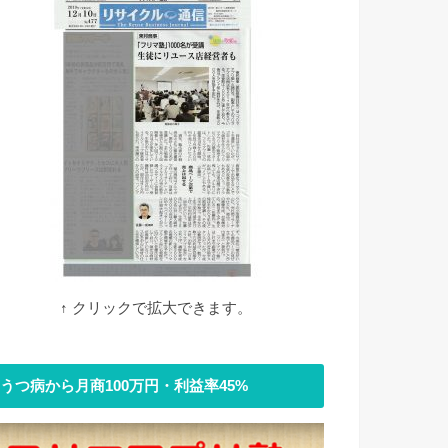
↑ クリックで拡大できます。
うつ病から月商100万円・利益率45%