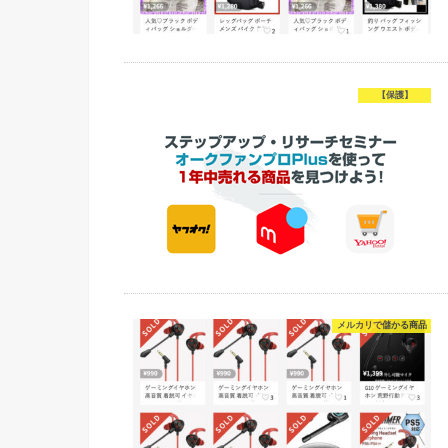
【保護】
メルカリで儲かる商品