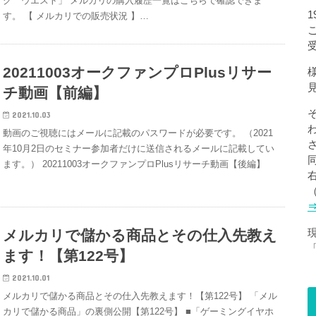
グ ウエスト」 メルカリの購入履歴一覧はこちらで確認できま
す。 【 メルカリでの販売状況 】…
20211003オークファンプロPlusリサー
チ動画【前編】
2021.10.03
動画のご視聴にはメールに記載のパスワードが必要です。 （2021
年10月2日のセミナー参加者だけに送信されるメールに記載してい
ます。） 20211003オークファンプロPlusリサーチ動画【後編】
メルカリで儲かる商品とその仕入先教え
ます！【第122号】
2021.10.01
メルカリで儲かる商品とその仕入先教えます！【第122号】 「メル
カリで儲かる商品」の裏側公開【第122号】 ■「ゲーミングイヤホ