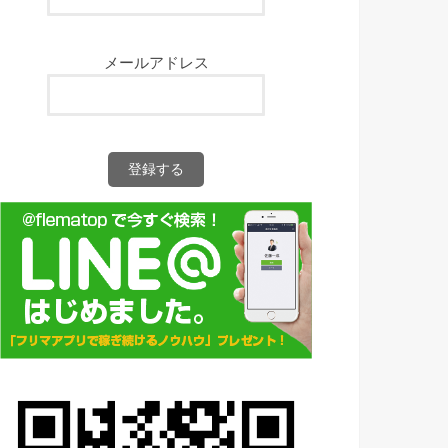
メールアドレス