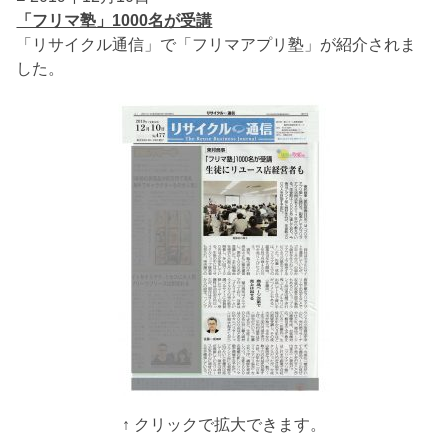
「フリマ塾」1000名が受講
「リサイクル通信」で「フリマアプリ塾」が紹介されま
した。
↑ クリックで拡大できます。