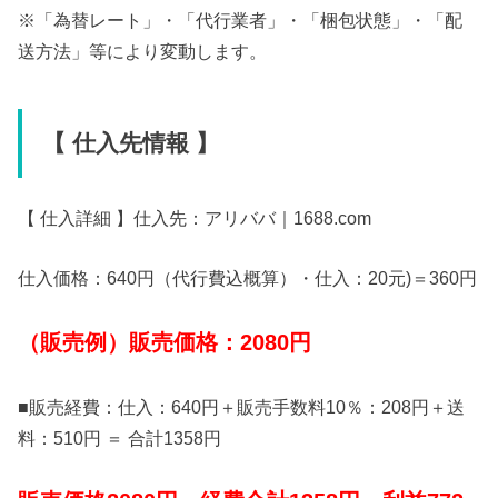
※「為替レート」・「代行業者」・「梱包状態」・「配
送方法」等により変動します。
【 仕入先情報 】
【 仕入詳細 】仕入先：アリババ｜1688.com
仕入価格：640円（代行費込概算）・仕入：20元)＝360円
（販売例）販売価格：2080円
■販売経費：仕入：640円＋販売手数料10％：208円＋送
料：510円 ＝ 合計1358円