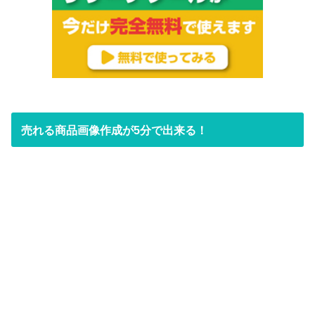
売れる商品画像作成が5分で出来る！