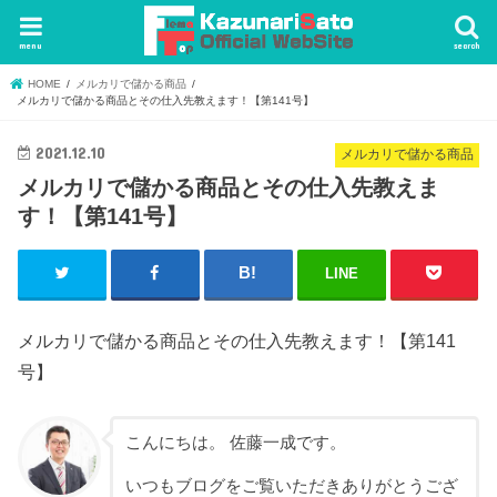
menu
search
HOME
メルカリで儲かる商品
メルカリで儲かる商品とその仕入先教えます！【第141号】
2021.12.10
メルカリで儲かる商品
メルカリで儲かる商品とその仕入先教えま
す！【第141号】
LINE
メルカリで儲かる商品とその仕入先教えます！【第141
号】
こんにちは。 佐藤一成です。
いつもブログをご覧いただきありがとうござ