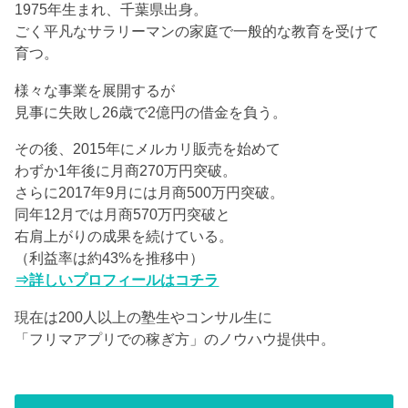
1975年生まれ、千葉県出身。
ごく平凡なサラリーマンの家庭で一般的な教育を受けて
育つ。
様々な事業を展開するが
見事に失敗し26歳で2億円の借金を負う。
その後、2015年にメルカリ販売を始めて
わずか1年後に月商270万円突破。
さらに2017年9月には月商500万円突破。
同年12月では月商570万円突破と
右肩上がりの成果を続けている。
（利益率は約43%を推移中）
⇒詳しいプロフィールはコチラ
現在は200人以上の塾生やコンサル生に
「フリマアプリでの稼ぎ方」のノウハウ提供中。