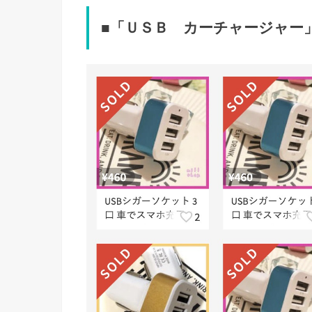
■「ＵＳＢ カーチャージャー