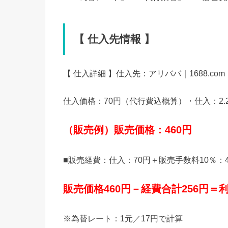
【 仕入先情報 】
【 仕入詳細 】仕入先：アリババ｜1688.com
仕入価格：70円（代行費込概算）・仕入：2.2
（販売例）販売価格：460円
■販売経費：仕入：70円＋販売手数料10％：46
販売価格460円－経費合計256円＝利
※為替レート：1元／17円で計算