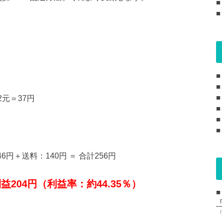
元＝37円
■
円＋送料：140円 ＝ 合計256円
益204円（利益率：約44.35％）
■