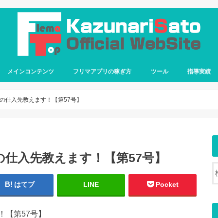
メインコンテンツ
フリマアプリの稼ぎ方
ツール
指導実績
の仕入先教えます！【第57号】
仕入先教えます！【第57号】
はてブ
LINE
Pocket
！【第57号】