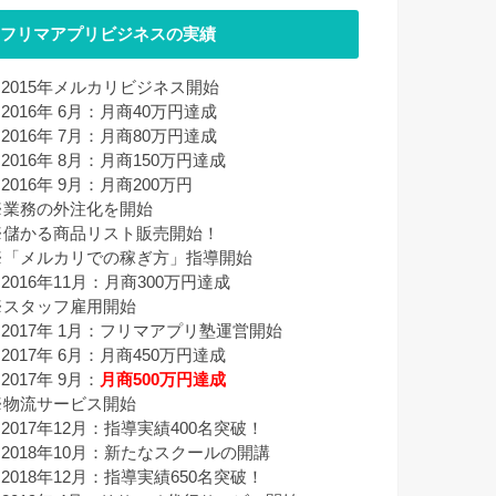
フリマアプリビジネスの実績
■ 2015年メルカリビジネス開始
 2016年 6月：月商40万円達成
 2016年 7月：月商80万円達成
 2016年 8月：月商150万円達成
 2016年 9月：月商200万円
※業務の外注化を開始
※儲かる商品リスト販売開始！
※「メルカリでの稼ぎ方」指導開始
 2016年11月：月商300万円達成
※スタッフ雇用開始
■ 2017年 1月：フリマアプリ塾運営開始
 2017年 6月：月商450万円達成
 2017年 9月：
月商500万円達成
※物流サービス開始
 2017年12月：指導実績400名突破！
■ 2018年10月：新たなスクールの開講
 2018年12月：指導実績650名突破！