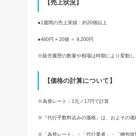
【売上状況】
●1週間の売上実績：約20個以上
●460円 × 20個 ＝ 9,200円
※販売履歴の数量や相場は時期により変動し
【価格の計算について】
※為替レート：1元／17円で計算
※『代行手数料込みの価格』は、およその価格
※「為替レート」・「代行業者」・「梱包状