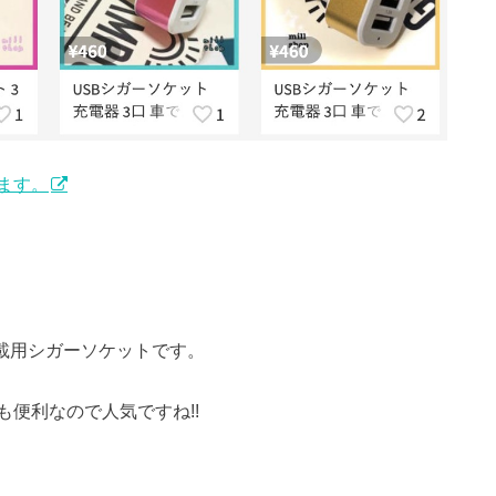
ます。
車載用シガーソケットです。
便利なので人気ですね!!