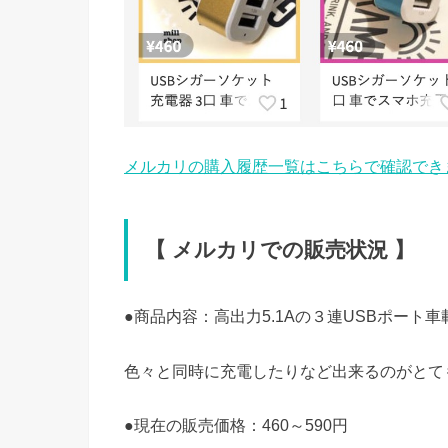
メルカリの購入履歴一覧はこちらで確認でき
【 メルカリでの販売状況 】
●商品内容：高出力5.1Aの３連USBポート
色々と同時に充電したりなど出来るのがとても
●現在の販売価格：460～590円