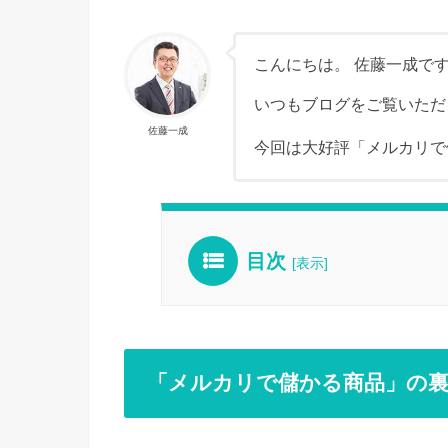
こんにちは。 佐藤一成で
いつもブログをご覧いただ
佐藤一成
今回は大好評「メルカリで
目次
[
表示
]
「メルカリで儲かる商品」の裏