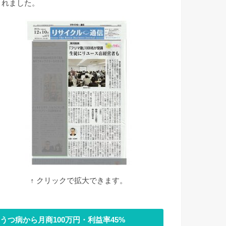
されました。
↑ クリックで拡大できます。
うつ病から月商100万円・利益率45%