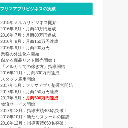
フリマアプリビジネスの実績
■ 2015年メルカリビジネス開始
 2016年 6月：月商40万円達成
 2016年 7月：月商80万円達成
 2016年 8月：月商150万円達成
 2016年 9月：月商200万円
※業務の外注化を開始
※儲かる商品リスト販売開始！
※「メルカリでの稼ぎ方」指導開始
 2016年11月：月商300万円達成
※スタッフ雇用開始
■ 2017年 1月：フリマアプリ塾運営開始
 2017年 6月：月商450万円達成
 2017年 9月：
月商500万円達成
※物流サービス開始
 2017年12月：指導実績400名突破！
■ 2018年10月：新たなスクールの開講
 2018年12月：指導実績650名突破！