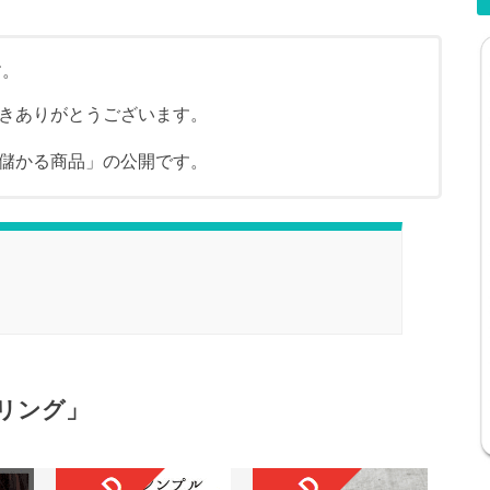
す。
きありがとうございます。
儲かる商品」の公開です。
リング」