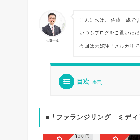
こんにちは。 佐藤一成で
いつもブログをご覧いただ
佐藤一成
今回は大好評「メルカリで
目次
[
表示
]
■「ファランジリング ミディ