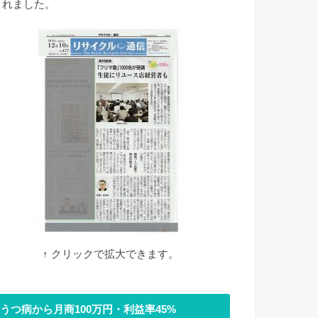
されました。
↑ クリックで拡大できます。
うつ病から月商100万円・利益率45%