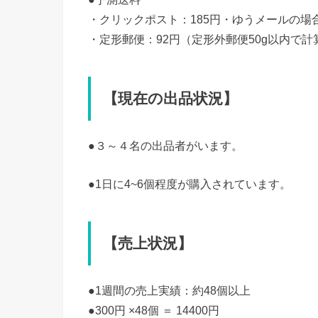
・クリックポスト：185円・ゆうメールの場
・定形郵便：92円（定形外郵便50g以内で計
【現在の出品状況】
●３～４名の出品者がいます。
●1日に4~6個程度が購入されています。
【売上状況】
●1週間の売上実績：約48個以上
●300円 ×48個 ＝ 14400円