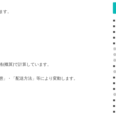
ます。
■
■
■
■
(概算)で計算しています。
■
態」・「配送方法」等により変動します。
■
■
■
■