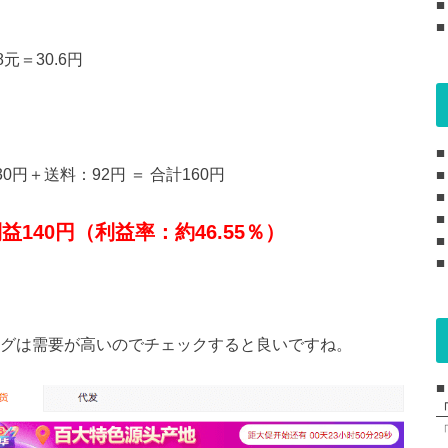
元＝30.6円
円＋送料：92円 ＝ 合計160円
■
益140円（利益率：約46.55％）
ングは需要が高いのでチェックすると良いですね。
■