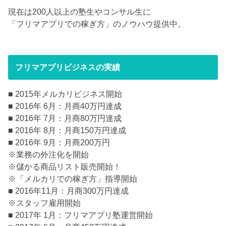
現在は200人以上の塾生やコンサル生に
「フリマアプリでの稼ぎ方」のノウハウ提供中。
フリマアプリビジネスの実績
■ 2015年メルカリビジネス開始
■ 2016年 6月：月商40万円達成
■ 2016年 7月：月商80万円達成
■ 2016年 8月：月商150万円達成
■ 2016年 9月：月商200万円
※業務の外注化を開始
※儲かる商品リスト販売開始！
※「メルカリでの稼ぎ方」指導開始
■ 2016年11月：月商300万円達成
※スタッフ雇用開始
■ 2017年 1月：フリマアプリ塾運営開始