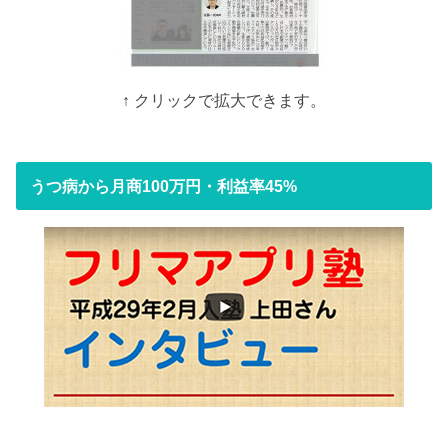
↑ クリックで拡大できます。
うつ病から月商100万円・利益率45%