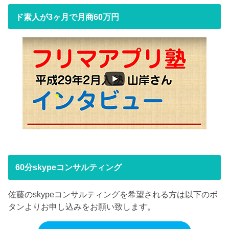
ド素人が3ヶ月で月商60万円
60分skypeコンサルティング
佐藤のskypeコンサルティングを希望される方は以下のボ
タンよりお申し込みをお願い致します。