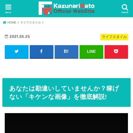
menu
search
HOME
ライフスタイル
2021.05.25
ライフスタイル
LINE
あなたは勘違いしていませんか？稼げ
ない「キケンな画像」を徹底解説!