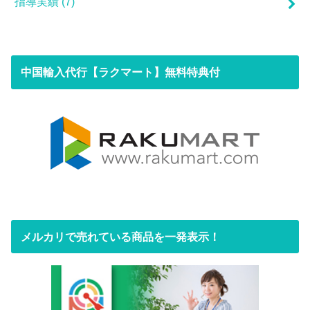
指導実績
(7)
中国輸入代行【ラクマート】無料特典付
メルカリで売れている商品を一発表示！