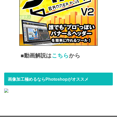
■動画解説は
こちら
から
画像加工極めるならPhotoshopがオススメ