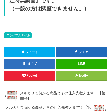
定特典動画】です。
（一般の方は閲覧できません。）
ライフスタイル
ツイート
シェア
はてブ
LINE
Pocket
feedly
メルカリで儲かる商品とその仕入先教えます！【第
99号】
メルカリで儲かる商品とその仕入先教えます！【第