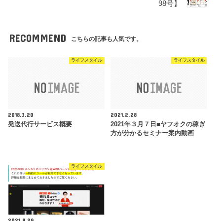
98号】
RECOMMEND
こちらの記事も人気です。
ライフスタイル
ライフスタイル
2018.3.20
2021.2.28
発送代行サービス概要
2021年３月７日■ヤフオクの稼ぎ
方が分かるセミナー案内動画
ライフスタイル
2021.9.29